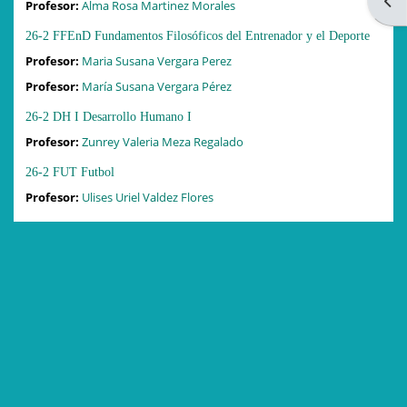
Ope
Profesor:
Alma Rosa Martinez Morales
26-2 FFEnD Fundamentos Filosóficos del Entrenador y el Deporte
Profesor:
Maria Susana Vergara Perez
Profesor:
María Susana Vergara Pérez
26-2 DH I Desarrollo Humano I
Profesor:
Zunrey Valeria Meza Regalado
26-2 FUT Futbol
Profesor:
Ulises Uriel Valdez Flores