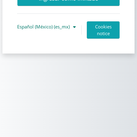
Español (México) ‎(es_mx)‎
Cookies
notice