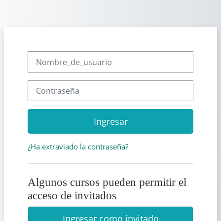
Saltar al contenido principal
Nombre_de_usuario
Contraseña
Ingresar
¿Ha extraviado la contraseña?
Algunos cursos pueden permitir el
acceso de invitados
Ingresar como invitado